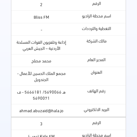
2
Bliss FM
-
إذاعة وتلفزيون القوات المسلحة
الأردنية – الجيش العربي
محمد مصلح
مجمع الملك الحسين للأعمال -
الجندويل
هـ 5690066/ 5666181 - ف
5690071
ahmad.abuzaid@hala.jo
3
Kids FM (دهب)