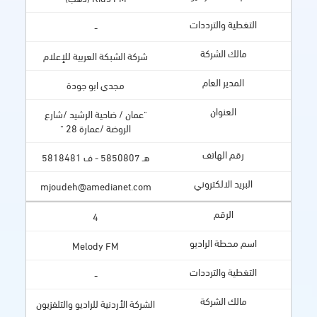
-
شركة الشبكة العربية للإعلام
مجدي ابو جودة
"عمان / ضاحية الرشيد /شارع
الروضة /عمارة 28 "
هـ 5850807 - ف 5818481
mjoudeh@amedianet.com
4
Melody FM
-
الشركة الأردنية للراديو والتلفزيون