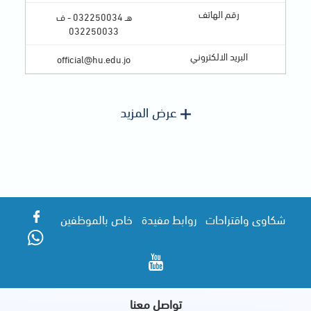
هـ 032250034 - ف
032250033
official@hu.edu.jo
عرض المزيد
شكاوى واقتراحات
روابط مفيدة
خاص بالموظفين
تواصل معنا