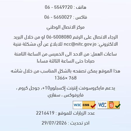
هاتف : 5549720 - 06
فاكس : 5650027 - 06
مركز الاتصال الوطني
الرجاء الاتصال على الرقم 5008080-06 او من خلال البريد
الالكتروني: ncc@nitc.gov.jo للابلاغ عن أي مشكلة فنية
ساعات العمل: من الاحد الى الخميس من الساعة الثامنة
صباحا حتى الساعة الثالثة مساءا
هذا الموقع يمكن تصفحه بالشكل المناسب من خلال شاشه
768 ×1366
يدعم مايكروسوفت إنترنت إكسبلورر10+، جوجل كروم ،
فايرفوكس ، سفاري
عدد الزيارات للموقع :
2216419
اخر تحديث :
29/07/2026