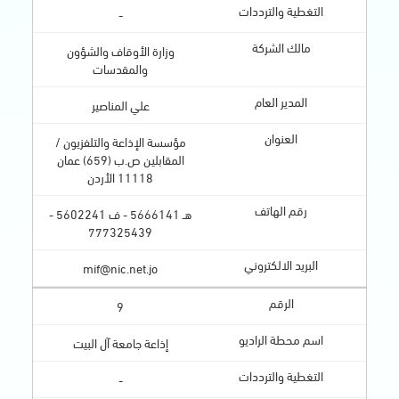
-
وزارة الأوقاف والشؤون
والمقدسات
علي المناصير
مؤسسة الإذاعة والتلفزيون /
المقابلين ص.ب (659) عمان
11118 الأردن
هـ 5666141 - ف 5602241 -
777325439
mif@nic.net.jo
9
إذاعة جامعة آل البيت
-