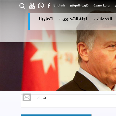
ي
روابط مفيدة
خارطة الموقع
English
الخدمات
لجنة الشكاوى
اتصل بنا
شارك: