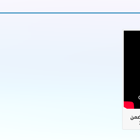
دة ضمن