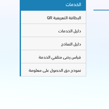
الخدمات
البطاقة التعريفية QR
دليل الخدمات
دليل النماذج
قياس رضى متلقي الخدمة
نموذج حق الحصول على معلومة