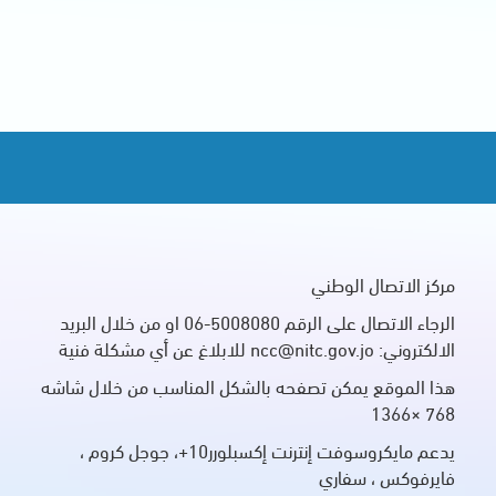
مركز الاتصال الوطني
الرجاء الاتصال على الرقم 5008080-06 او من خلال البريد
الالكتروني: ncc@nitc.gov.jo للابلاغ عن أي مشكلة فنية
هذا الموقع يمكن تصفحه بالشكل المناسب من خلال شاشه
768 ×1366
يدعم مايكروسوفت إنترنت إكسبلورر10+، جوجل كروم ،
فايرفوكس ، سفاري