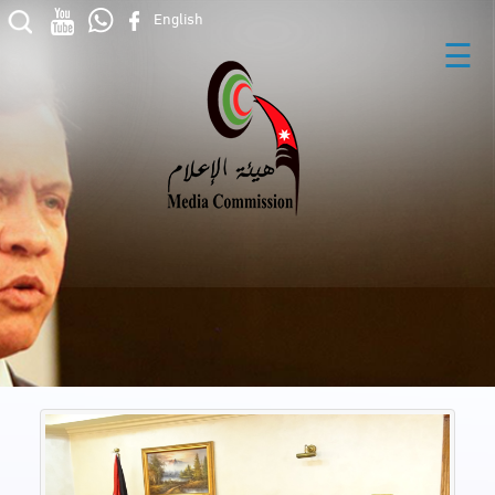
English
☰