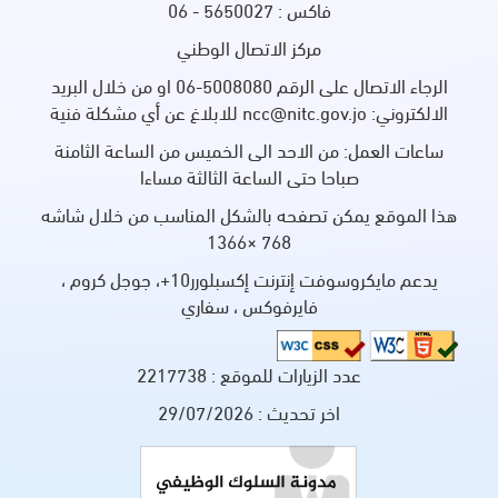
فاكس : 5650027 - 06
مركز الاتصال الوطني
الرجاء الاتصال على الرقم 5008080-06 او من خلال البريد
الالكتروني: ncc@nitc.gov.jo للابلاغ عن أي مشكلة فنية
ساعات العمل: من الاحد الى الخميس من الساعة الثامنة
صباحا حتى الساعة الثالثة مساءا
هذا الموقع يمكن تصفحه بالشكل المناسب من خلال شاشه
768 ×1366
يدعم مايكروسوفت إنترنت إكسبلورر10+، جوجل كروم ،
فايرفوكس ، سفاري
عدد الزيارات للموقع :
2217738
اخر تحديث :
29/07/2026