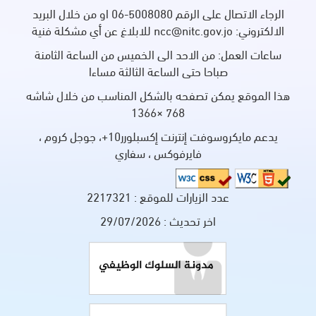
الرجاء الاتصال على الرقم 5008080-06 او من خلال البريد
الالكتروني: ncc@nitc.gov.jo للابلاغ عن أي مشكلة فنية
ساعات العمل: من الاحد الى الخميس من الساعة الثامنة
صباحا حتى الساعة الثالثة مساءا
هذا الموقع يمكن تصفحه بالشكل المناسب من خلال شاشه
768 ×1366
يدعم مايكروسوفت إنترنت إكسبلورر10+، جوجل كروم ،
فايرفوكس ، سفاري
عدد الزيارات للموقع :
2217321
اخر تحديث :
29/07/2026