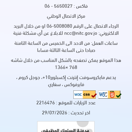
فاكس : 5650027 - 06
مركز الاتصال الوطني
الرجاء الاتصال على الرقم 5008080-06 او من خلال البريد
الالكتروني: ncc@nitc.gov.jo للابلاغ عن أي مشكلة فنية
ساعات العمل: من الاحد الى الخميس من الساعة الثامنة
صباحا حتى الساعة الثالثة مساءا
هذا الموقع يمكن تصفحه بالشكل المناسب من خلال شاشه
768 ×1366
يدعم مايكروسوفت إنترنت إكسبلورر10+، جوجل كروم ،
فايرفوكس ، سفاري
عدد الزيارات للموقع :
2216476
اخر تحديث :
29/07/2026