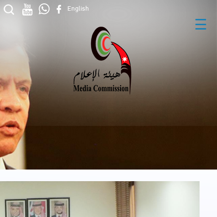
English