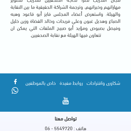
مة الشراكة الحقيقية ما بين النقابة
اء المجلس فايز أبو قاعود وهبه
ي فريحات وخالد القضاة وزين خليل
بو صبيح الملفات التي يمكن ان
لهيئة مع نقابة الصحفيين.
ط مفيدة
خاص بالموظفين
واصل معنا
 - 06