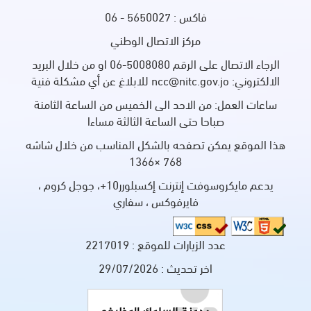
 - 06
الاتصال الوطني
الرجاء الاتصال على الرقم 5008080-06 او من خلال البريد
د الى الخميس من الساعة الثامنة
الساعة الثالثة مساءا
ه بالشكل المناسب من خلال شاشه
768 ×136
يدعم مايكروسوفت إنترنت إكسبلورر10+، جوجل كروم ،
فوكس ، سفاري
ات للموقع :
2217019
يث :
29/07/2026