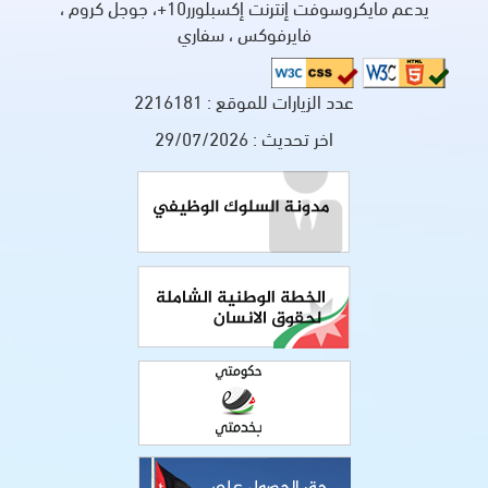
يدعم مايكروسوفت إنترنت إكسبلورر10+، جوجل كروم ،
فايرفوكس ، سفاري
عدد الزيارات للموقع :
2216181
اخر تحديث :
29/07/2026