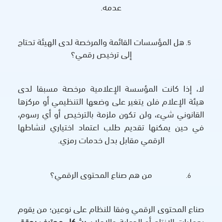
عدمه.
هل المؤسسات القائمة والمرخصة لدى الهيئة تحتاج
إلى ترخيص رقمي؟
لا، إذا كانت المؤسسة الإعلامية مرخصة مسبقا لدى
هيئة الإعلام فلن يتغير على وضعها التنظيمي أو مركزها
القانوني شيء، ولن تكون ملزمة بالترخيص أو أي رسوم،
في حين يمكنها تقديم طلب اعتماد اختياري لنشاطها
الرقمي مقابل بدل خدمات رمزي.
من هم صناع المحتوى الرقمي؟
صناع المحتوى الرقمي وفقا للنظام على نوعين؛ من يقوم
بعمليات الإنتاج أو الدعاية والإعلان
بشكل محترف يحقق