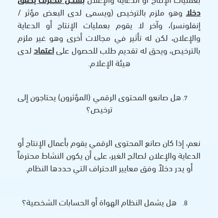
دخلا
وهو ملزم بالترخيص (ويسمى لدى البعض مؤثر /
إنفلونسر)، وآخر لا يقوم بعمليات الإنتاج أو الدعاية
والإعلان، لكن له تأثير في مجالات أخرى وهو غير ملزم
بالترخيص، ويحق له تقديم طلب للحصول على
اعتماد
لدى
هيئة الإعلام.
هل صانعو المحتوى الرقمي (المؤثرون) يحتاجون إلى
ترخيص؟
نعم، إذا كان صانع المحتوى الرقمي يقوم بأعمال الإنتاج أو
الدعاية والإعلان لصالح الغير، على أن يكون النشاط محترفاً
أو يدر دخلاً وفق معايير الاحتراف التي حددها النظام.
هل يشمل النظام الهواة أو الحسابات الشخصية؟