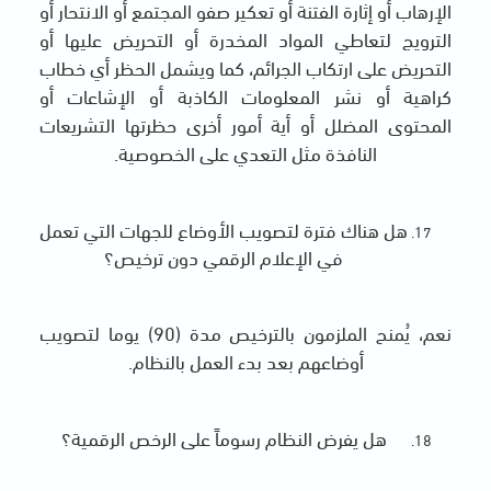
الإرهاب أو إثارة الفتنة أو تعكير صفو المجتمع أو الانتحار أو
الترويج لتعاطي المواد المخدرة أو التحريض عليها أو
التحريض على ارتكاب الجرائم، كما ويشمل الحظر أي خطاب
كراهية أو نشر المعلومات الكاذبة أو الإشاعات أو
المحتوى المضلل أو أية أمور أخرى حظرتها التشريعات
النافذة مثل التعدي على الخصوصية.
هل هناك فترة لتصويب الأوضاع للجهات التي تعمل
في الإعلام الرقمي دون ترخيص؟
نعم، يُمنح الملزمون بالترخيص مدة (90) يوما لتصويب
أوضاعهم بعد بدء العمل بالنظام.
هل يفرض النظام رسوماً على الرخص الرقمية؟