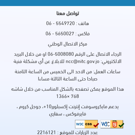
تواصل معنا
هاتف : 5549720 - 06
فاكس : 5650027 - 06
مركز الاتصال الوطني
الرجاء الاتصال على الرقم 5008080-06 او من خلال البريد
الالكتروني: ncc@nitc.gov.jo للابلاغ عن أي مشكلة فنية
ساعات العمل: من الاحد الى الخميس من الساعة الثامنة
صباحا حتى الساعة الثالثة مساءا
هذا الموقع يمكن تصفحه بالشكل المناسب من خلال شاشه
768 ×1366
يدعم مايكروسوفت إنترنت إكسبلورر10+، جوجل كروم ،
فايرفوكس ، سفاري
عدد الزيارات للموقع :
2216121