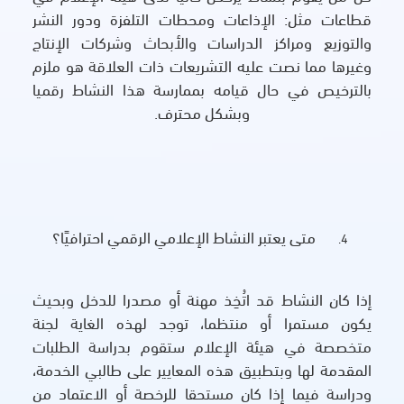
قطاعات مثل: الإذاعات ومحطات التلفزة ودور النشر
والتوزيع ومراكز الدراسات والأبحاث وشركات الإنتاج
وغيرها مما نصت عليه التشريعات ذات العلاقة هو ملزم
بالترخيص في حال قيامه بممارسة هذا النشاط رقميا
وبشكل محترف.
متى يعتبر النشاط الإعلامي الرقمي احترافيًا؟
إذا كان النشاط قد اتُخِذ مهنة أو مصدرا للدخل وبحيث
يكون مستمرا أو منتظما، توجد لهذه الغاية لجنة
متخصصة في هيئة الإعلام ستقوم بدراسة الطلبات
المقدمة لها وبتطبيق هذه المعايير على طالبي الخدمة،
ودراسة فيما إذا كان مستحقا للرخصة أو الاعتماد من