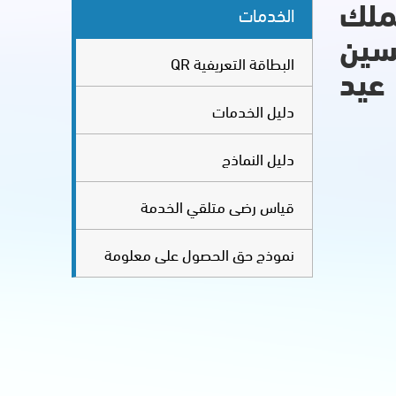
لملك
الخدمات
حسين
البطاقة التعريفية QR
 عيد
دليل الخدمات
دليل النماذج
قياس رضى متلقي الخدمة
نموذج حق الحصول على معلومة