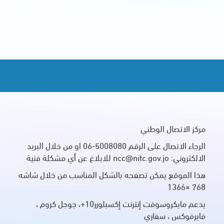
مركز الاتصال الوطني
الرجاء الاتصال على الرقم 5008080-06 او من خلال البريد
الالكتروني: ncc@nitc.gov.jo للابلاغ عن أي مشكلة فنية
هذا الموقع يمكن تصفحه بالشكل المناسب من خلال شاشه
768 ×1366
يدعم مايكروسوفت إنترنت إكسبلورر10+، جوجل كروم ،
فايرفوكس ، سفاري