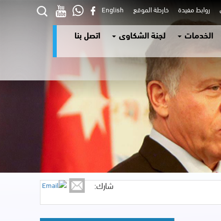
ي
روابط مفيدة
خارطة الموقع
English
الخدمات
لجنة الشكاوى
اتصل بنا
شارك: